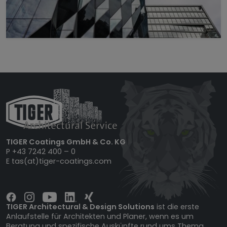
TIGER Coatings GmbH & Co. KG
P
+43 7242 400 – 0
E
tas(at)tiger-coatings.com
TIGER Architectural & Design Solutions
ist die erste
Anlaufstelle für Architekten und Planer, wenn es um
Beratung und spezifische Auskünfte rund ums Thema