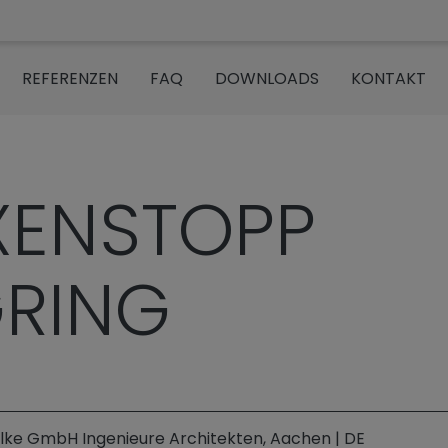
REFERENZEN
FAQ
DOWNLOADS
KONTAKT
om“
ENSTOPP
RING
ilke GmbH Ingenieure Architekten, Aachen | DE