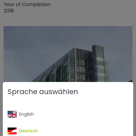
Year of Completion:
2018
Sprache auswählen
English
Deutsch