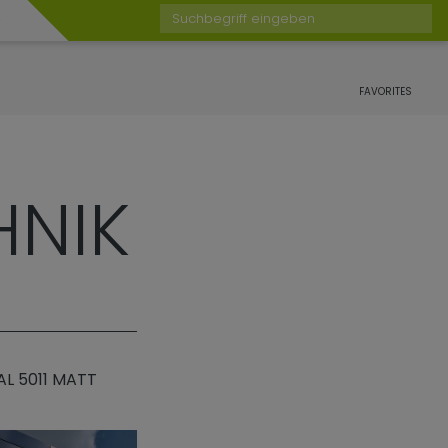
Suchbegriff eingeben
FAVORITES
HNIK
AL 5011 MATT