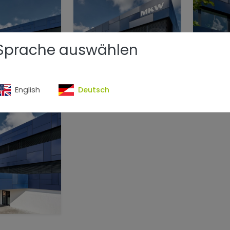
Sprache auswählen
English
Deutsch