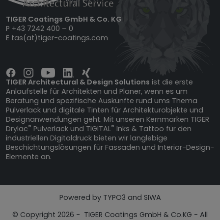
TIGER Coatings GmbH & Co. KG
P
+43 7242 400 – 0
E
tas(at)tiger-coatings.com
TIGER Architectural & Design Solutions
ist die erste
Anlaufstelle für Architekten und Planer, wenn es um
Beratung und spezifische Auskünfte rund ums Thema
Pulverlack und digitale Tinten für Architekturobjekte und
Designanwendungen geht. Mit unseren Kernmarken TIGER
®
®
Drylac
Pulverlack und TIGITAL
Inks & Tattoo für den
industriellen Digitaldruck bieten wir langlebige
Beschichtungslösungen für Fassaden und Interior-Design-
Elemente an.
Powered by TYPO3 and SIWA
© Copyright 2026 - TIGER Coatings GmbH & Co.KG - All