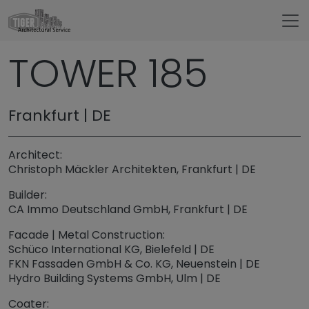
Untermenü öffnen für „www.tigerarchitectural.c
TOWER 185
Referenzen
Frankfurt | DE
Architect:
Christoph Mäckler Architekten, Frankfurt | DE
Builder:
CA Immo Deutschland GmbH, Frankfurt | DE
Facade | Metal Construction:
Schüco International KG, Bielefeld | DE
FKN Fassaden GmbH & Co. KG, Neuenstein | DE
Hydro Building Systems GmbH, Ulm | DE
Coater: