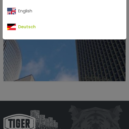
English
Deutsch